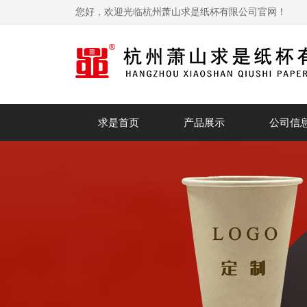
您好，欢迎光临杭州萧山求是纸杯有限公司官网！
求是首页
产品展示
公司信