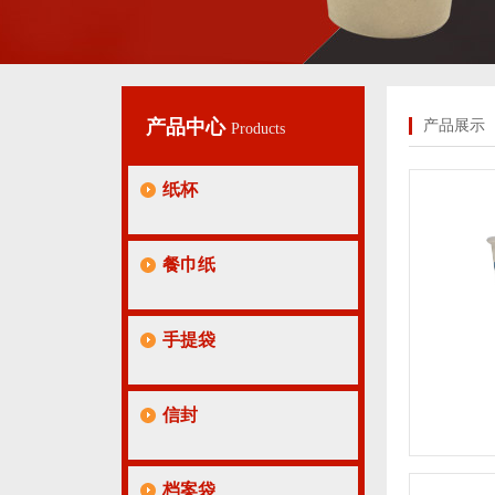
产品中心
产品展示
Products
纸杯
餐巾纸
手提袋
信封
档案袋