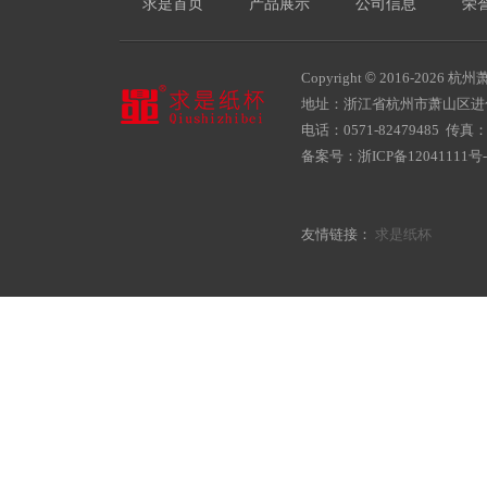
求是首页
产品展示
公司信息
荣
Copyright
©
2016-
2026 杭州萧
地址：浙江省杭州市萧山区
电话：0571-82479485 传真：05
备案号：
浙ICP备12041111号-
友情链接：
求是纸杯