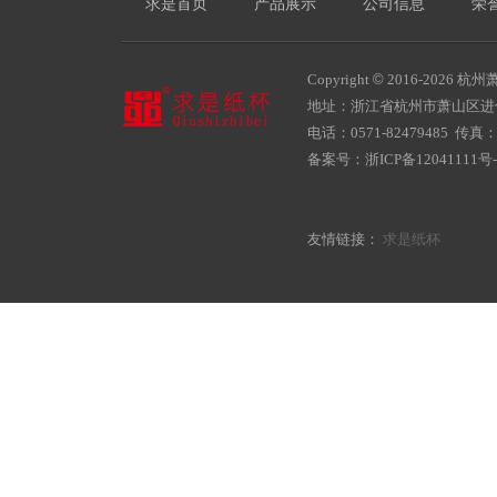
求是首页
产品展示
公司信息
荣
Copyright
©
2016-
2026 杭州萧
地址：浙江省杭州市萧山区
电话：0571-82479485 传真：05
备案号：
浙ICP备12041111号-
友情链接：
求是纸杯