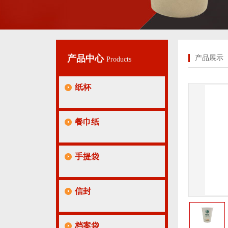
产品中心
产品展示
Products
纸杯
餐巾纸
手提袋
信封
档案袋