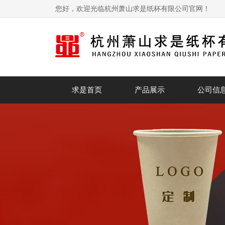
您好，欢迎光临杭州萧山求是纸杯有限公司官网！
求是首页
产品展示
公司信