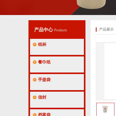
产品中心
产品展示
Products
纸杯
餐巾纸
手提袋
信封
档案袋