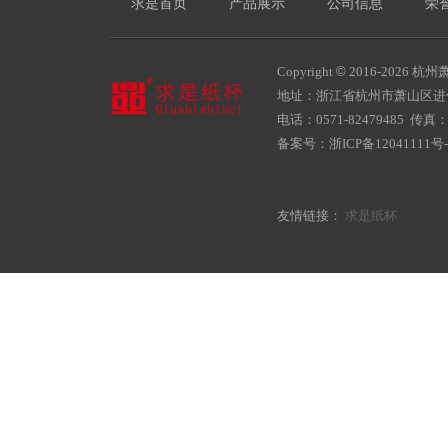
求是首页
产品展示
公司信息
荣
Copyright
©
2016-
2026 杭州萧
地址：浙江省杭州市萧山区
电话：0571-82479485 传真：05
备案号：
浙ICP备12041111号-
友情链接：
求是纸杯