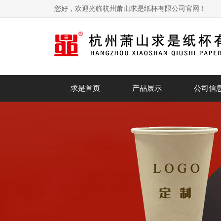
您好，欢迎光临杭州萧山求是纸杯有限公司官网！
求是首页
产品展示
公司信