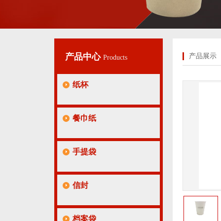
产品中心
产品展示
Products
纸杯
餐巾纸
手提袋
信封
档案袋