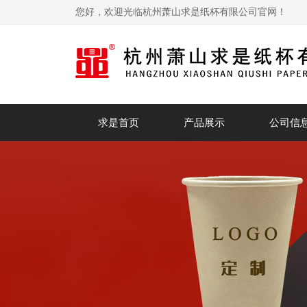
您好，欢迎光临杭州萧山求是纸杯有限公司官网！
求是首页
产品展示
公司信