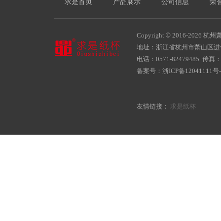
求是首页
产品展示
公司信息
荣
Copyright
©
2016-
2026 杭州萧
地址：浙江省杭州市萧山区
电话：0571-82479485 传真：05
备案号：
浙ICP备12041111号-
友情链接：
求是纸杯