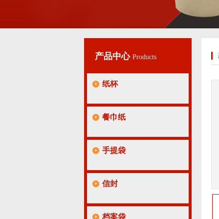
产品中心
Products
纸杯
餐巾纸
手提袋
信封
档案袋