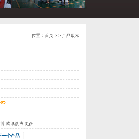
位置：
首页
> > 产品展示
485
微博
腾讯微博
更多
下一个产品