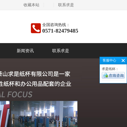
收藏本站
联系求是
全国咨询热线：
0571-82479485
新闻资讯
联系求是
客服中心
求是纸杯：