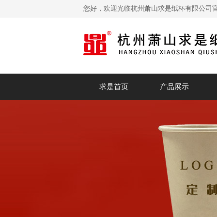
您好，欢迎光临杭州萧山求是纸杯有限公司
求是首页
产品展示