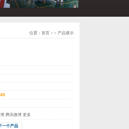
位置：
首页
> > 产品展示
485
微博
腾讯微博
更多
下一个产品