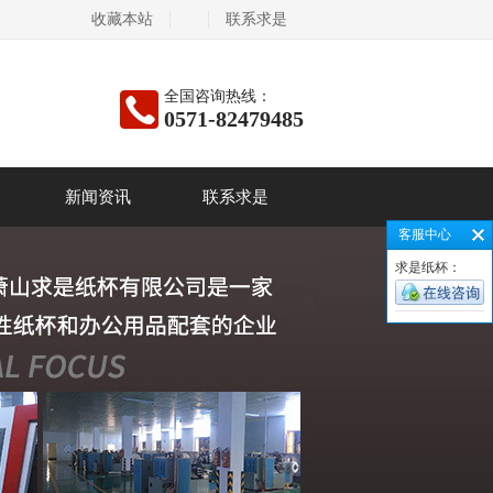
收藏本站
联系求是
全国咨询热线：
0571-82479485
新闻资讯
联系求是
客服中心
求是纸杯：