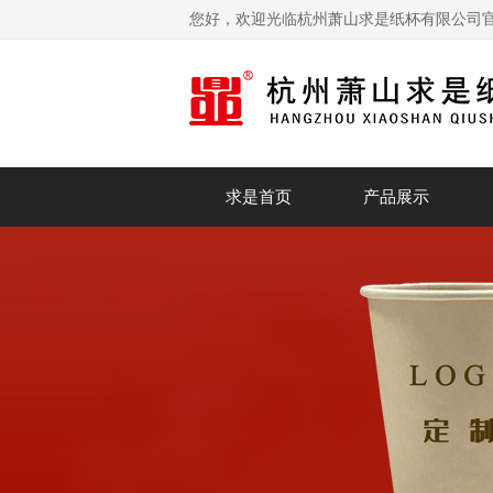
您好，欢迎光临杭州萧山求是纸杯有限公司
求是首页
产品展示