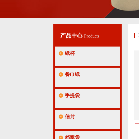
产品中心
Products
纸杯
餐巾纸
手提袋
信封
档案袋