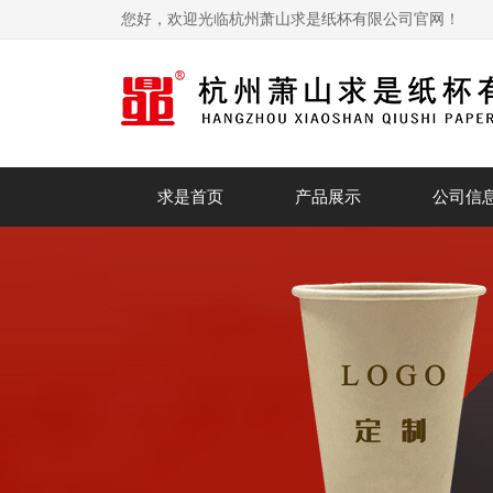
您好，欢迎光临杭州萧山求是纸杯有限公司官网！
求是首页
产品展示
公司信