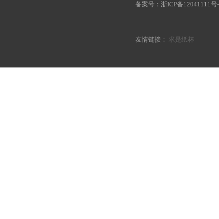
备案号：
浙ICP备12041111号-
友情链接：
求是纸杯