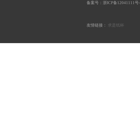
备案号：
浙ICP备12041111号-
友情链接：
求是纸杯