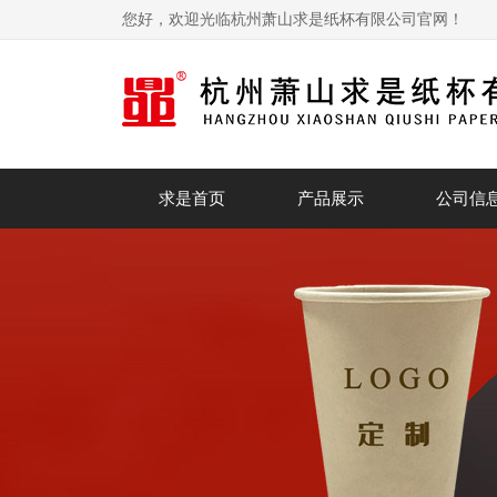
您好，欢迎光临杭州萧山求是纸杯有限公司官网！
求是首页
产品展示
公司信