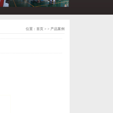
位置：
首页
> > 产品案例