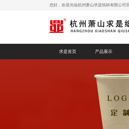
您好，欢迎光临杭州萧山求是纸杯有限公司
求是首页
产品展示