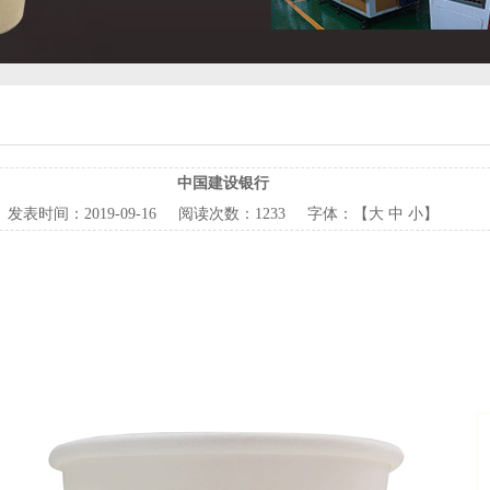
中国建设银行
发表时间：
2019-09-16
阅读次数：
1233 字体：【
大
中
小
】