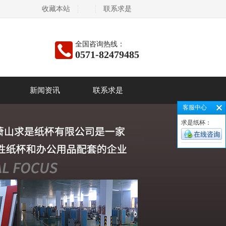
收藏本站
联系求是
全国咨询热线：
0571-82479485
新闻资讯
联系求是
客服中心
求是纸杯：