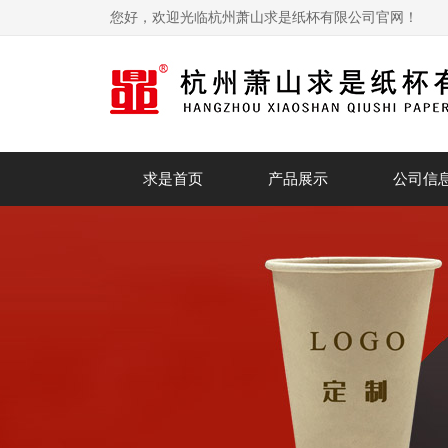
您好，欢迎光临杭州萧山求是纸杯有限公司官网！
求是首页
产品展示
公司信