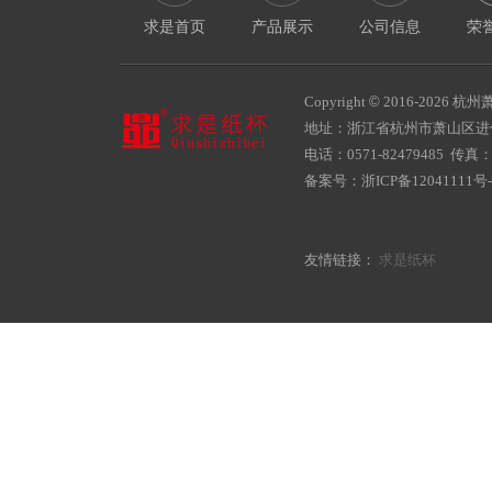
求是首页
产品展示
公司信息
荣
Copyright
©
2016-
2026 杭州萧
地址：浙江省杭州市萧山区
电话：0571-82479485 传真：05
备案号：
浙ICP备12041111号-
友情链接：
求是纸杯