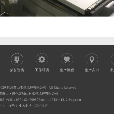
荣誉资质
工作环境
生产流程
生产实力
求
2026 杭州萧山求是纸杯有限公司 All Rights Reserved.
市萧山区进化镇城山村求是纸杯有限公司
85 传真：0571-82479987Email：1743441212@qq.com
041111号-1
技术支持：
网站建设