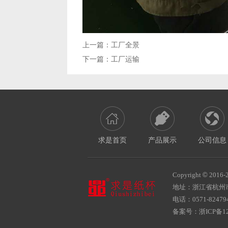
上一篇：
工厂全景
下一篇：
工厂运输
求是首页
产品展示
公司信息
Copyright
©
2016-
地址：浙江省杭州
电话：0571-824794
备案号：
浙ICP备12