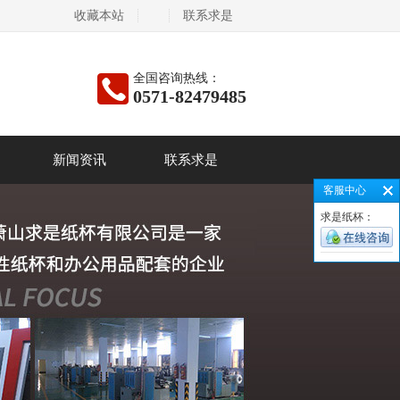
收藏本站
联系求是
全国咨询热线：
0571-82479485
新闻资讯
联系求是
客服中心
求是纸杯：