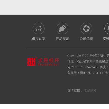
求是首页
产品展示
公司信息
荣
Copyright
©
2016-
2026 杭州萧
地址：浙江省杭州市萧山区
电话：0571-82479485 传真：05
备案号：
浙ICP备12041111号-
友情链接：
求是纸杯