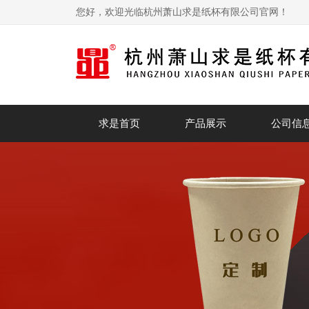
您好，欢迎光临杭州萧山求是纸杯有限公司官网！
求是首页
产品展示
公司信