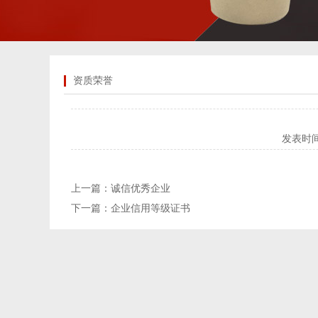
资质荣誉
发表时
上一篇：
诚信优秀企业
下一篇：
企业信用等级证书