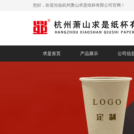
您好，欢迎光临杭州萧山求是纸杯有限公司官网！
求是首页
产品展示
公司信