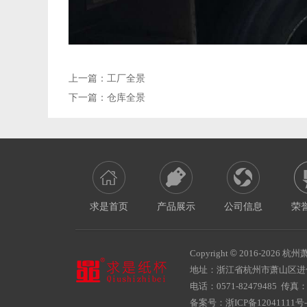
上一篇：
工厂全景
下一篇：
仓库全景
求是首页
产品展示
公司信息
荣
Copyright
©
2016-
2026 杭州萧
地址：浙江省杭州市萧山区
电话：0571-82479485 传真：05
备案号：
浙ICP备12041111号-