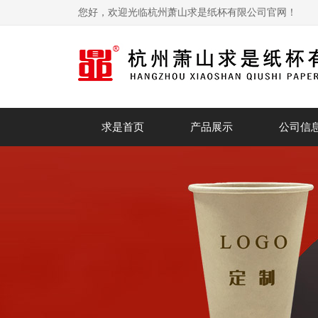
您好，欢迎光临杭州萧山求是纸杯有限公司官网！
求是首页
产品展示
公司信