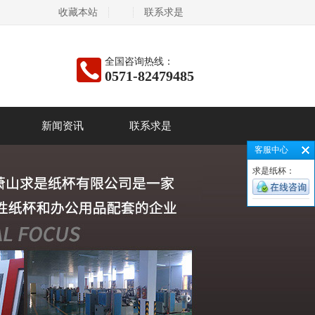
收藏本站
联系求是
全国咨询热线：
0571-82479485
新闻资讯
联系求是
客服中心
求是纸杯：