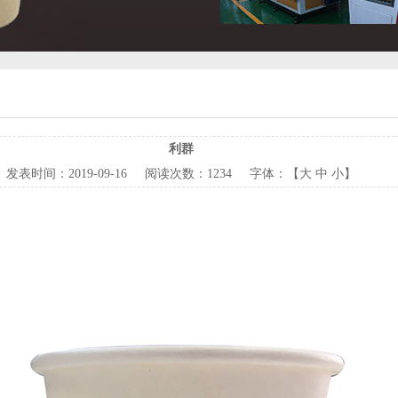
利群
发表时间：
2019-09-16
阅读次数：
1234 字体：【
大
中
小
】