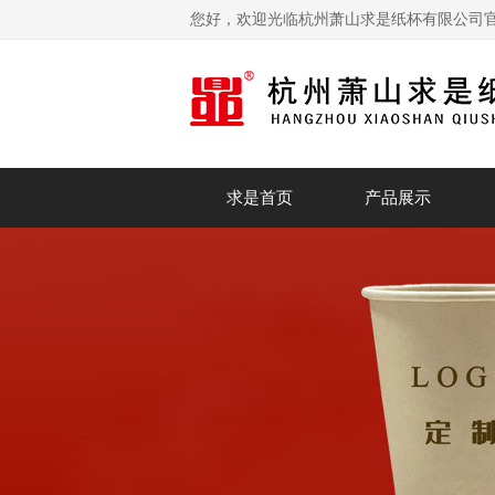
您好，欢迎光临杭州萧山求是纸杯有限公司
求是首页
产品展示