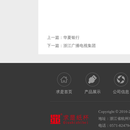
上一篇：
华夏银行
下一篇：
浙江广播电视集团
求是首页
产品展示
公司信息
Copyright
©
2016-
地址：浙江省杭州
电话：0571-824794