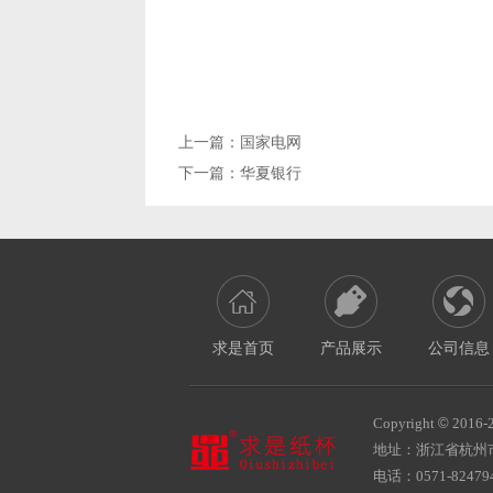
上一篇：
国家电网
下一篇：
华夏银行
求是首页
产品展示
公司信息
Copyright
©
2016-
地址：浙江省杭州
电话：0571-824794