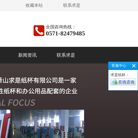
收藏本站
联系求是
全国咨询热线：
0571-82479485
新闻资讯
联系求是
客服中心
求是纸杯：