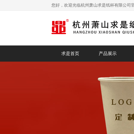
您好，欢迎光临杭州萧山求是纸杯有限公司
求是首页
产品展示