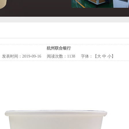
杭州联合银行
发表时间：
2019-09-16
阅读次数：
1138 字体：【
大
中
小
】