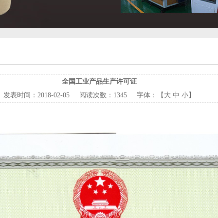
全国工业产品生产许可证
发表时间：
2018-02-05
阅读次数：
1345 字体：【
大
中
小
】