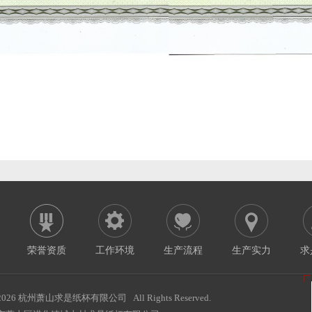
荣誉资质
工作环境
生产流程
生产实力
求
2026 杭州萧山求是纸杯有限公司 All Rights Reserved.