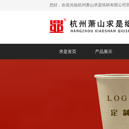
您好，欢迎光临杭州萧山求是纸杯有限公司
求是首页
产品展示