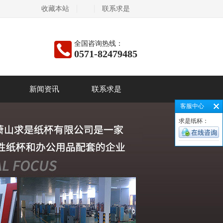
收藏本站
联系求是
全国咨询热线：
0571-82479485
新闻资讯
联系求是
客服中心
求是纸杯：