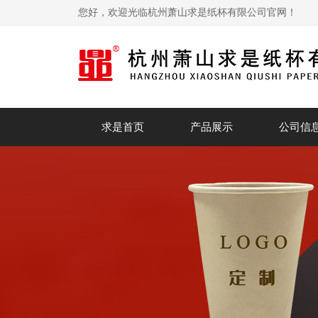
您好，欢迎光临杭州萧山求是纸杯有限公司官网！
求是首页
产品展示
公司信